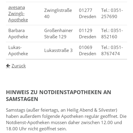
avesana
Zwinglistraße
01277
Tel.: 0351-
Zwingli-
40
Dresden
257690
Apotheke
Barbara
Großenhainer
01129
Tel.: 0351-
Apotheke
Straße 129
Dresden
852160
Lukas-
01069
Tel.: 0351-
Lukasstraße 3
Apotheke
Dresden
8767474
Zurück
HINWEIS ZU NOTDIENSTAPOTHEKEN AN
SAMSTAGEN
Samstags (außer feiertags, an Heilig Abend & Silvester)
haben außerdem folgende Apotheken regulär geöffnet. Die
Notdienst-Apotheken müssen daher zwischen 12.00 und
18.00 Uhr nicht geöffnet sein.