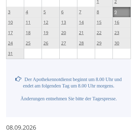
1
2
3
4
5
6
7
8
9
10
11
12
13
14
15
16
17
18
19
20
21
22
23
24
25
26
27
28
29
30
31
Der Apothekennotdienst beginnt um 8.00 Uhr und
endet am folgenden Tag um 8.00 Uhr morgens.
Änderungen entnehmen Sie bitte der Tagespresse.
08.09.2026