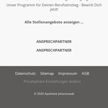
Unser Programm für Deinen Berufseinstieg - Bewirb Dich
jetzt!
Alle Stellenangebote anzeigen ...
ANSPRECHPARTNER
ANSPRECHPARTNER
Datenschutz
Sitemap
Impressum
AGB
Privatsphäre-Einstellungen ändern
© 2026 Apotheke Johannstadt