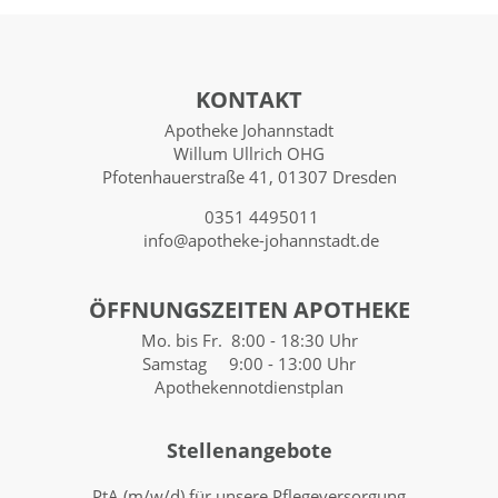
KONTAKT
Apotheke Johannstadt
Willum Ullrich OHG
Pfotenhauerstraße 41, 01307 Dresden
0351 4495011
info@apotheke-johannstadt.de
ÖFFNUNGSZEITEN APOTHEKE
Mo. bis Fr. 8:00 - 18:30 Uhr
Samstag 9:00 - 13:00 Uhr
Apothekennotdienstplan
Stellenangebote
PtA (m/w/d) für unsere Pflegeversorgung