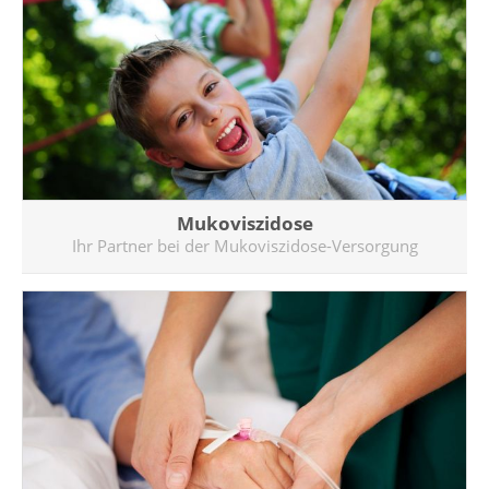
Mukoviszidose
Ihr Partner bei der Mukoviszidose-Versorgung