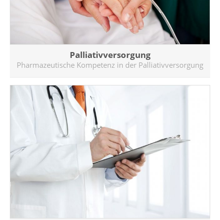
Palliativversorgung
Pharmazeutische Kompetenz in der Palliativversorgung