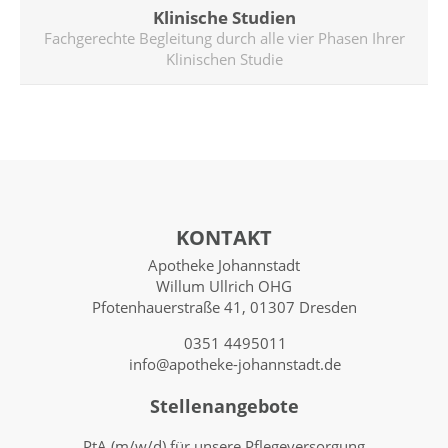
Klinische Studien
Fachgerechte Begleitung durch alle vier Phasen Ihrer
Klinischen Studie
KONTAKT
Apotheke Johannstadt
Willum Ullrich OHG
Pfotenhauerstraße 41, 01307 Dresden
0351 4495011
info@apotheke-johannstadt.de
Stellenangebote
PtA (m/w/d) für unsere Pflegeversorgung