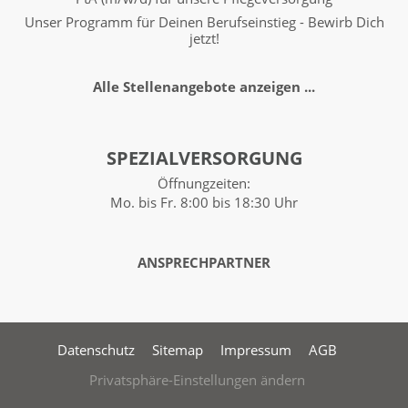
Unser Programm für Deinen Berufseinstieg - Bewirb Dich
jetzt!
Alle Stellenangebote anzeigen ...
SPEZIALVERSORGUNG
Öffnungzeiten:
Mo. bis Fr.
8:00 bis 18:30 Uhr
ANSPRECHPARTNER
Datenschutz
Sitemap
Impressum
AGB
Privatsphäre-Einstellungen ändern