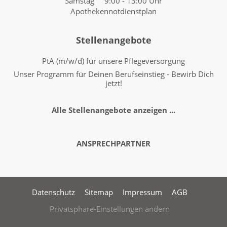
Samstag 9:00 - 13:00 Uhr
Apothekennotdienstplan
Stellenangebote
PtA (m/w/d) für unsere Pflegeversorgung
Unser Programm für Deinen Berufseinstieg - Bewirb Dich
jetzt!
Alle Stellenangebote anzeigen ...
ANSPRECHPARTNER
Datenschutz
Sitemap
Impressum
AGB
Privatsphäre-Einstellungen ändern