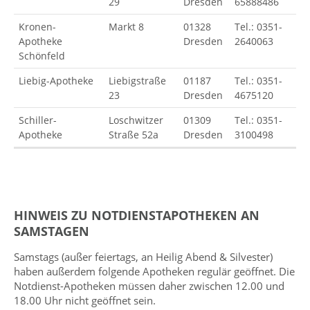
29
Dresden
65888486
Kronen-
Markt 8
01328
Tel.: 0351-
Apotheke
Dresden
2640063
Schönfeld
Liebig-Apotheke
Liebigstraße
01187
Tel.: 0351-
23
Dresden
4675120
Schiller-
Loschwitzer
01309
Tel.: 0351-
Apotheke
Straße 52a
Dresden
3100498
HINWEIS ZU NOTDIENSTAPOTHEKEN AN
SAMSTAGEN
Samstags (außer feiertags, an Heilig Abend & Silvester)
haben außerdem folgende Apotheken regulär geöffnet. Die
Notdienst-Apotheken müssen daher zwischen 12.00 und
18.00 Uhr nicht geöffnet sein.