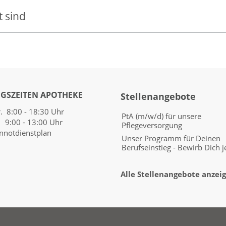
 sind
GSZEITEN APOTHEKE
Stellenangebote
r. 8:00 - 18:30 Uhr
PtA (m/w/d) für unsere
9:00 - 13:00 Uhr
Pflegeversorgung
nnotdienstplan
Unser Programm für Deinen
Berufseinstieg - Bewirb Dich je
Alle Stellenangebote anzeige