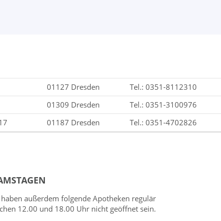
01127 Dresden
Tel.: 0351-8112310
01309 Dresden
Tel.: 0351-3100976
17
01187 Dresden
Tel.: 0351-4702826
SAMSTAGEN
er) haben außerdem folgende Apotheken regulär
hen 12.00 und 18.00 Uhr nicht geöffnet sein.