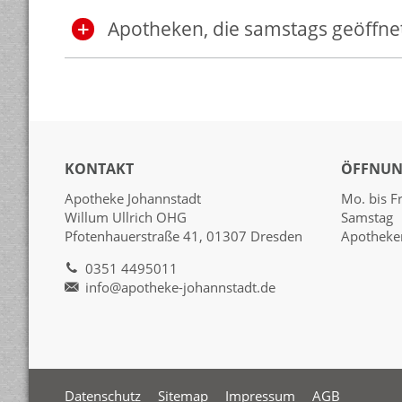
Apotheken, die samstags geöffnet
KONTAKT
ÖFFNUN
Apotheke Johannstadt
Mo. bis F
Willum Ullrich OHG
Samstag 
Pfotenhauerstraße 41, 01307 Dresden
Apotheke
0351 4495011
info@apotheke-johannstadt.de
Datenschutz
Sitemap
Impressum
AGB