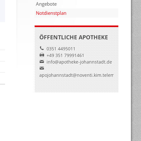
Angebote
Notdienstplan
ÖFFENTLICHE APOTHEKE
0351 4495011
+49 351 79991461
info@apotheke-johannstadt.de
apojohannstadt@noventi.kim.telematik