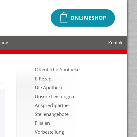
gung
Kontakt
Öffentliche Apotheke
E-Rezept
Die Apotheke
Unsere Leistungen
Ansprechpartner
Stellenangebote
Filialen
Vorbestellung